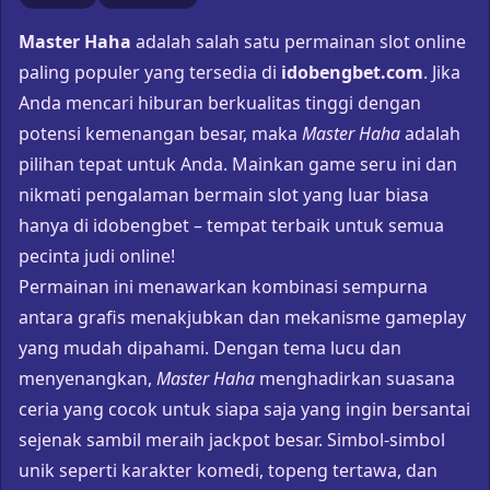
Master Haha
adalah salah satu permainan slot online
paling populer yang tersedia di
idobengbet.com
. Jika
Anda mencari hiburan berkualitas tinggi dengan
potensi kemenangan besar, maka
Master Haha
adalah
pilihan tepat untuk Anda. Mainkan game seru ini dan
nikmati pengalaman bermain slot yang luar biasa
hanya di idobengbet – tempat terbaik untuk semua
pecinta judi online!
Permainan ini menawarkan kombinasi sempurna
antara grafis menakjubkan dan mekanisme gameplay
yang mudah dipahami. Dengan tema lucu dan
menyenangkan,
Master Haha
menghadirkan suasana
ceria yang cocok untuk siapa saja yang ingin bersantai
sejenak sambil meraih jackpot besar. Simbol-simbol
unik seperti karakter komedi, topeng tertawa, dan