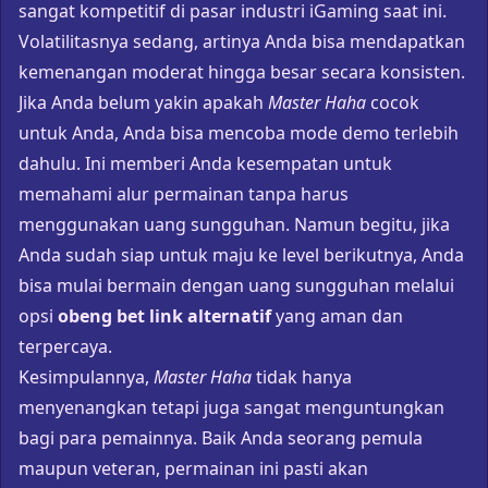
sangat kompetitif di pasar industri iGaming saat ini.
Volatilitasnya sedang, artinya Anda bisa mendapatkan
kemenangan moderat hingga besar secara konsisten.
Jika Anda belum yakin apakah
Master Haha
cocok
untuk Anda, Anda bisa mencoba mode demo terlebih
dahulu. Ini memberi Anda kesempatan untuk
memahami alur permainan tanpa harus
menggunakan uang sungguhan. Namun begitu, jika
Anda sudah siap untuk maju ke level berikutnya, Anda
bisa mulai bermain dengan uang sungguhan melalui
opsi
obeng bet link alternatif
yang aman dan
terpercaya.
Kesimpulannya,
Master Haha
tidak hanya
menyenangkan tetapi juga sangat menguntungkan
bagi para pemainnya. Baik Anda seorang pemula
maupun veteran, permainan ini pasti akan