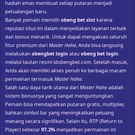
hadiah emas membuat setiap putaran menjadi
petualangan baru.
Banyak pemain memilih
obeng bet slot
karena
reputasi situs ini dalam menyediakan layanan terbaik
dan bonus menarik. Untuk dapat mengakses seluruh
fitur premium dari
Master Haha
, Anda bisa langsung
melakukan
obengbet login
atau
obeng bet login
melalui tautan resmi
idobengbet.com
. Setelah masuk,
Anda akan memiliki akses penuh ke berbagai macam
permainan termasuk
Master Haha
.
Salah satu daya tarik utama dari
Master Haha
adalah
sistem bonusnya yang sangat menguntungkan.
Pemain bisa mendapatkan putaran gratis, multiplier,
bahkan simbol liar yang meningkatkan peluang
menang secara signifikan. Selain itu, RTP (Return to
Player) sebesar
97.2%
menjadikan permainan ini