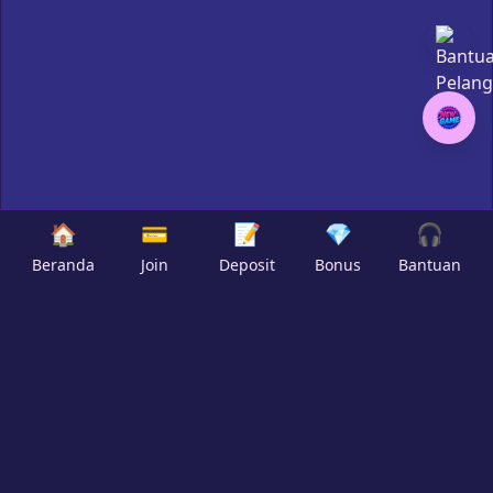
🏠
💳
📝
💎
🎧
Beranda
Join
Deposit
Bonus
Bantuan
⚙️
Master Haha - idobengbet.com