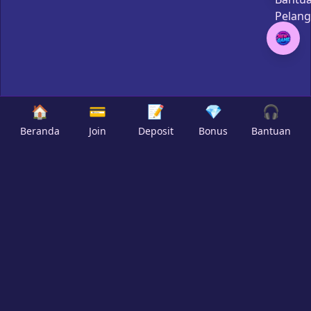
🏠
💳
📝
💎
🎧
Beranda
Join
Deposit
Bonus
Bantuan
Lucky Tiger 1000 (1) -
⚙️
idobengbet.com