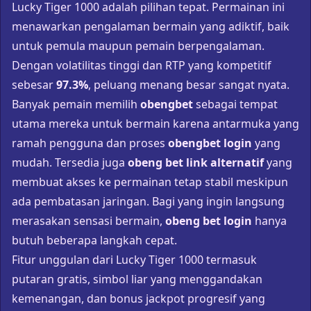
Lucky Tiger 1000 adalah pilihan tepat. Permainan ini
menawarkan pengalaman bermain yang adiktif, baik
untuk pemula maupun pemain berpengalaman.
Dengan volatilitas tinggi dan RTP yang kompetitif
sebesar
97.3%
, peluang menang besar sangat nyata.
Banyak pemain memilih
obengbet
sebagai tempat
utama mereka untuk bermain karena antarmuka yang
ramah pengguna dan proses
obengbet login
yang
mudah. Tersedia juga
obeng bet link alternatif
yang
membuat akses ke permainan tetap stabil meskipun
ada pembatasan jaringan. Bagi yang ingin langsung
merasakan sensasi bermain,
obeng bet login
hanya
butuh beberapa langkah cepat.
Fitur unggulan dari Lucky Tiger 1000 termasuk
putaran gratis, simbol liar yang menggandakan
kemenangan, dan bonus jackpot progresif yang