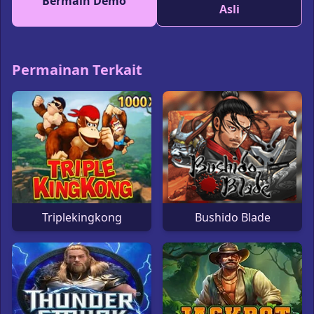
Bermain Demo
Asli
Permainan Terkait
Triplekingkong
Bushido Blade